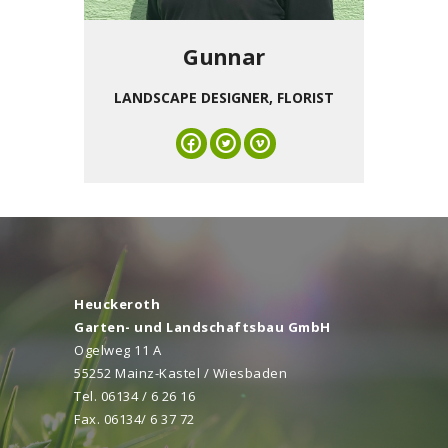
Gunnar
LANDSCAPE DESIGNER, FLORIST
Heuckeroth
Garten- und Landschaftsbau GmbH
Ogelweg 11 A
55252 Mainz-Kastel / Wiesbaden
Tel.
06134 / 6 26 16
Fax. 06134/ 6 37 72