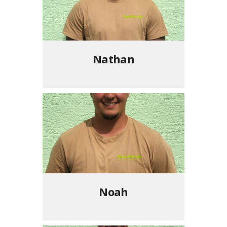
Nathan
Noah