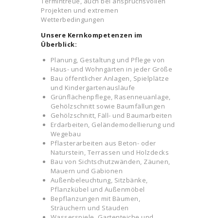
Termintreue, auch bei anspruchsvollen
Projekten und extremen
Wetterbedingungen
Unsere Kernkompetenzen im
Überblick:
Planung, Gestaltung und Pflege von
Haus- und Wohngärten in jeder Größe
Bau öffentlicher Anlagen, Spielplätze
und Kindergartenausläufe
Grünflächenpflege, Rasenneuanlage,
Gehölzschnitt sowie Baumfällungen
Gehölzschnitt, Fäll- und Baumarbeiten
Erdarbeiten, Geländemodellierung und
Wegebau
Pflasterarbeiten aus Beton- oder
Naturstein, Terrassen und Holzdecks
Bau von Sichtschutzwänden, Zäunen,
Mauern und Gabionen
Außenbeleuchtung, Sitzbänke,
Pflanzkübel und Außenmöbel
Bepflanzungen mit Bäumen,
Sträuchern und Stauden
Wasserspiele, Gartenteiche und