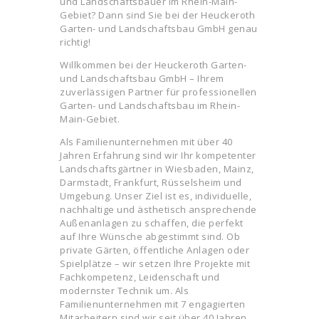
und Landschaftsbauer im Rhein-Main-
Gebiet? Dann sind Sie bei der Heuckeroth
Garten- und Landschaftsbau GmbH genau
richtig!
Willkommen bei der Heuckeroth Garten-
und Landschaftsbau GmbH – Ihrem
zuverlässigen Partner für professionellen
Garten- und Landschaftsbau im Rhein-
Main-Gebiet.
Als Familienunternehmen mit über 40
Jahren Erfahrung sind wir Ihr kompetenter
Landschaftsgärtner in Wiesbaden, Mainz,
Darmstadt, Frankfurt, Rüsselsheim und
Umgebung. Unser Ziel ist es, individuelle,
nachhaltige und ästhetisch ansprechende
Außenanlagen zu schaffen, die perfekt
auf Ihre Wünsche abgestimmt sind. Ob
private Gärten, öffentliche Anlagen oder
Spielplätze – wir setzen Ihre Projekte mit
Fachkompetenz, Leidenschaft und
modernster Technik um. Als
Familienunternehmen mit 7 engagierten
Mitarbeitern sind wir seit über 40 Jahren