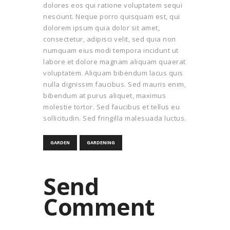
dolores eos qui ratione voluptatem sequi
nesciunt. Neque porro quisquam est, qui
dolorem ipsum quia dolor sit amet,
consectetur, adipisci velit, sed quia non
numquam eius modi tempora incidunt ut
labore et dolore magnam aliquam quaerat
voluptatem. Aliquam bibendum lacus quis
nulla dignissim faucibus. Sed mauris enim,
bibendum at purus aliquet, maximus
molestie tortor. Sed faucibus et tellus eu
sollicitudin. Sed fringilla malesuada luctus.
GARDEN
GARDENING
Send
Comment