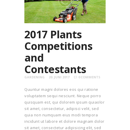
2017 Plants
Competitions
and
Contestants
GARDENING
20. JUNI 2017
0
COMMENTS
Quuntur magni dolores eos qui ratione
voluptatem sequi nesciunt. Neque porro
quisquam est, qui dolorem ipsum quiaolor
sit amet, consectetur, adipisci velit, sed
quia non numquam eius modi tempora
incidunt ut labore et dolore magnam dolor
sit amet, consectetur adipisicing elit, sed