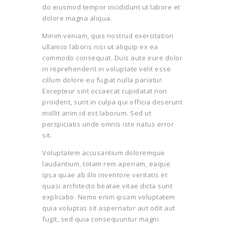
do eiusmod tempor incididunt ut labore et
dolore magna aliqua.
Minim veniam, quis nostrud exercitation
ullamco laboris nisi ut aliquip ex ea
commodo consequat. Duis aute irure dolor
in reprehenderit in voluptate velit esse
cillum dolore eu fugiat nulla pariatur.
Excepteur sint occaecat cupidatat non
proident, sunt in culpa qui officia deserunt
mollit anim id est laborum. Sed ut
perspiciatis unde omnis iste natus error
sit.
Voluptatem accusantium doloremque
laudantium, totam rem aperiam, eaque
ipsa quae ab illo inventore veritatis et
quasi architecto beatae vitae dicta sunt
explicabo. Nemo enim ipsam voluptatem
quia voluptas sit aspernatur aut odit aut
fugit, sed quia consequuntur magni